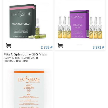
2 783 ₽
3 971 ₽
Vita C Splendor + GPS Vials
Ампулы с витамином С и
протеогликанами