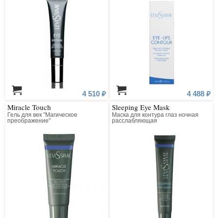
4 510 ₽
4 488 ₽
Miracle Touch
Sleeping Eye Mask
Гель для век "Магическое
Маска для контура глаз ночная
преображение"
расслабляющая