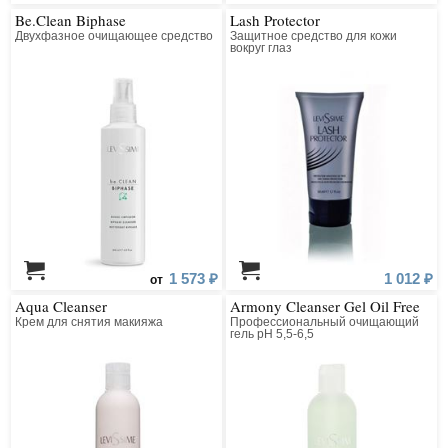
Be.Clean Biphase
Lash Protector
Двухфазное очищающее средство
Защитное средство для кожи
вокруг глаз
1 573 ₽
1 012 ₽
от
Aqua Cleanser
Armony Cleanser Gel Oil Free
Крем для снятия макияжа
Профессиональный очищающий
гель рН 5,5-6,5