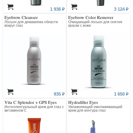
1 936 ₽
3 124 ₽
Eyebrow Cleanser
Eyebrow Color Remover
Лосьон для демакияжа области
Очищающий лосьон для снятия
вокруг глаз
краски с кожи
935 ₽
1 650 ₽
Vita C Splendor + GPS Eyes
Hydrafiller Eyes
Интеллектуальный крем для глаз с
Увлажняющий омолаживающий
витамином С
крем для контура глаз
Гидрофиллер