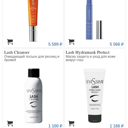
5 599 ₽
5 566 ₽
Lash Cleanser
Lash Hydramask Protect
Очищающий лосьон для ресниц и
Маска защита и уход для кожи
бровей
вокруг глаз
1 100 ₽
1 166 ₽