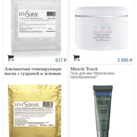
517 ₽
2 695 ₽
Альгинатная тонизирующая
Miracle Touch
маска с гуараной и зеленым
Гель для век "Магическое
чаем
преображение"