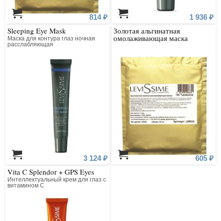
814 ₽
1 936 ₽
Sleeping Eye Mask
Золотая альгинатная
омолаживающая маска
Маска для контура глаз ночная
расслабляющая
3 124 ₽
605 ₽
Vita C Splendor + GPS Eyes
Интеллектуальный крем для глаз с
витамином С