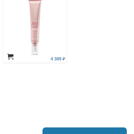
4 389 ₽