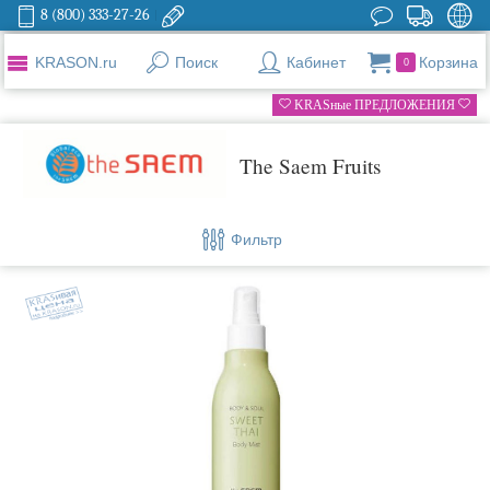
8 (800) 333-27-26
KRASON.ru
Поиск
Кабинет
Корзина
0
KRASные ПРЕДЛОЖЕНИЯ
The Saem Fruits
Фильтр