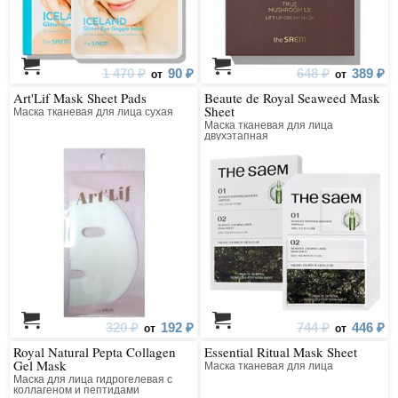
1 470 ₽
90 ₽
648 ₽
389 ₽
от
от
Art'Lif Mask Sheet Pads
Beaute de Royal Seaweed Mask
Sheet
Маска тканевая для лица сухая
Маска тканевая для лица
двухэтапная
320 ₽
192 ₽
744 ₽
446 ₽
от
от
Royal Natural Pepta Collagen
Essential Ritual Mask Sheet
Gel Mask
Маска тканевая для лица
Маска для лица гидрогелевая с
коллагеном и пептидами