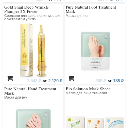
Gold Snail Deep Wrinkle
Pure Natural Foot Treatment
Plumper 2X Power
Mask
Средство для заполнения морщин
Маска для ног
с экстрактом улитки
3 548 ₽
2 129 ₽
308 ₽
185 ₽
от
от
Pure Natural Hand Treatment
Bio Solution Mask Sheet
Mask
Маска для лица тканевая
Маска для рук