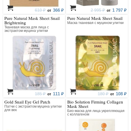
610 ₽
366 ₽
2 995 ₽
1 797 ₽
от
от
Pure Natural Mask Sheet Snail
Pure Natural Mask Sheet Snail
Brightening
Маска тканевая с муцином улитки
Тканевая маска для лица с
экстрактом муцина улитки
185 ₽
111 ₽
180 ₽
108 ₽
от
от
Gold Snail Eye Gel Patch
Bio Solution Firming Collagen
Mask Sheet
Патчи с экстрактом муцина улитки
для век
Био-маска для лица укрепляющая
с коллагеном