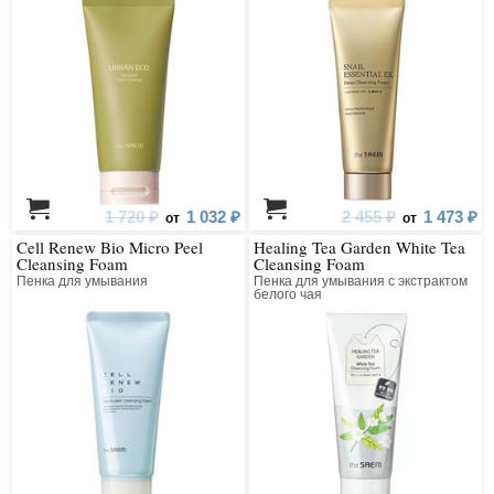
1 720 ₽
1 032 ₽
2 455 ₽
1 473 ₽
от
от
Cell Renew Bio Micro Peel
Healing Tea Garden White Tea
Cleansing Foam
Cleansing Foam
Пенка для умывания
Пенка для умывания с экстрактом
белого чая