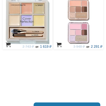
2 743 ₽
1 619 ₽
3 948 ₽
2 291 ₽
от
от