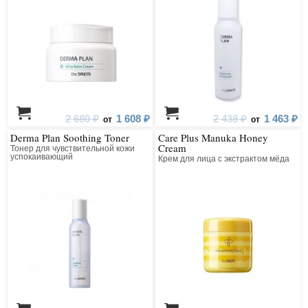
2 680 ₽
1 608 ₽
2 438 ₽
1 463 ₽
от
от
Derma Plan Soothing Toner
Care Plus Manuka Honey
Cream
Тонер для чувствительной кожи
успокаивающий
Крем для лица с экстрактом мёда