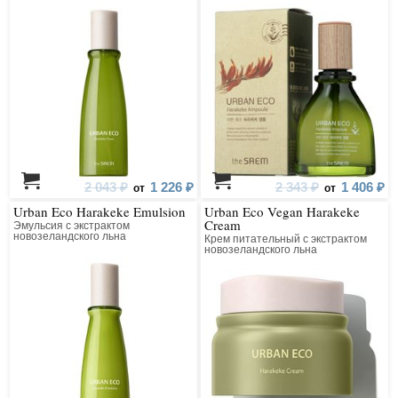
2 043 ₽
1 226 ₽
2 343 ₽
1 406 ₽
от
от
Urban Eco Harakeke Emulsion
Urban Eco Vegan Harakeke
Cream
Эмульсия с экстрактом
новозеландского льна
Крем питательный с экстрактом
новозеландского льна