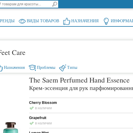
БРЕНДЫ
ВИДЫ ТОВАРОВ
НАЗНАЧЕНИЯ
ИНФОРМА
eet Care
Назначения
Проблемы
Типы
The Saem Perfumed Hand Essence
Крем-эссенция для рук парфюмирован
Cherry Blossom
в наличии
Grapefruit
в наличии