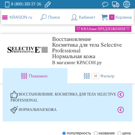
8 (800) 333-27-26
KRASON.ru
Поиск
Кабинет
Корзина
0
KRASные ПРЕДЛОЖЕНИЯ
Восстановление
Косметика для тела Selective
Professional
Нормальная кожа
В магазине КРАСОН.ру
Показано
Фильтр
10
ВОССТАНОВЛЕНИЕ. КОСМЕТИКА ДЛЯ ТЕЛА SELECTIVE
PROFESSIONAL
НОРМАЛЬНАЯ КОЖА
популярность
название
цена