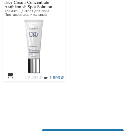
Face Cream-Concentrate
Antiblemish Spot Solution
Крем-концентрат для лица
Противовоспалительный
точечного действия
2 491 ₽
1 993 ₽
от