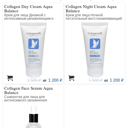
Collagen Day Cream Aqua
Collagen Night Cream Aqua
Balance
Balance
Крем для лица Дневной с
Крем для лица Ночной
интенсивным увлажняющим и
питательный восстанавливающий
лифтинг действием
1 500 ₽
1 200 ₽
1 500 ₽
1 200 ₽
от
от
Collagen Face Serum Aqua
Balance
Сыворотка для лица для
интенсивного увлажнения