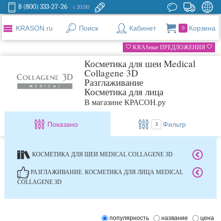
8 (800) 333-27-26
с 10:00
KRASON.ru
Поиск
Кабинет
Корзина
0
KRASные ПРЕДЛОЖЕНИЯ
Косметика для шеи Medical
Collagene 3D
Разглаживание
Косметика для лица
В магазине КРАСОН.ру
Показано
Фильтр
3
КОСМЕТИКА ДЛЯ ШЕИ MEDICAL COLLAGENE 3D
РАЗГЛАЖИВАНИЕ. КОСМЕТИКА ДЛЯ ЛИЦА MEDICAL
COLLAGENE 3D
популярность
название
цена