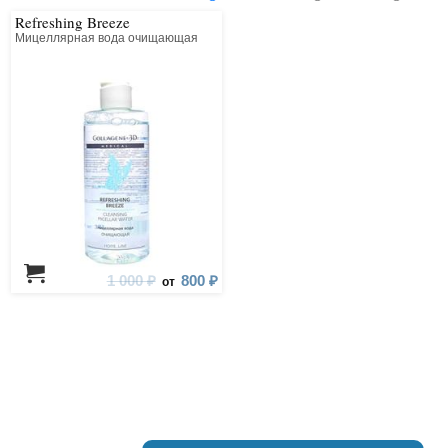
Refreshing Breeze
Мицеллярная вода очищающая
1 000 ₽
800 ₽
от