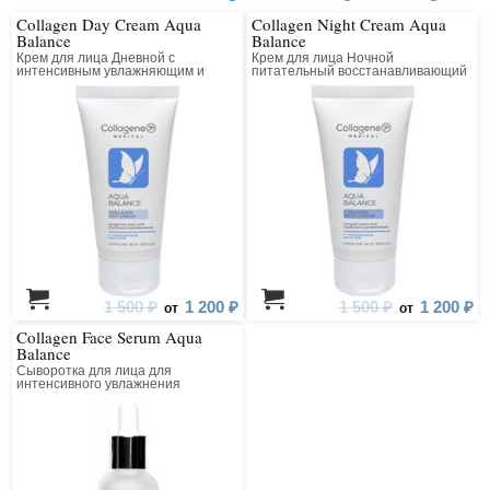
Collagen Day Cream Aqua
Collagen Night Cream Aqua
Balance
Balance
Крем для лица Дневной с
Крем для лица Ночной
интенсивным увлажняющим и
питательный восстанавливающий
лифтинг действием
1 500 ₽
1 200 ₽
1 500 ₽
1 200 ₽
от
от
Collagen Face Serum Aqua
Balance
Сыворотка для лица для
интенсивного увлажнения