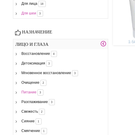
Для лица
18
Для шеи
3
НАЗНАЧЕНИЕ
1 5
ЛИЦО И ГЛАЗА
Восстановление
4
Детоксикация
3
Мгновенное восстановление
3
Очищение
2
Питание
3
Разглаживание
3
Свежесть
2
Сияние
1
Смягчение
1