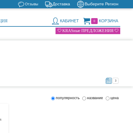
Доставка
Выберите Регион
Отзывы
КАБИНЕТ
КОРЗИНА
ЦИЯ
0
KRASные ПРЕДЛОЖЕНИЯ
3
популярность
название
цена
я