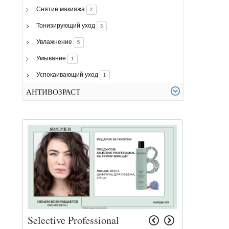
Снятие макияжа
2
Тонизирующий уход
3
Увлажнение
5
Умывание
1
Успокаивающий уход
1
АНТИВОЗРАСТ
Selective Professional