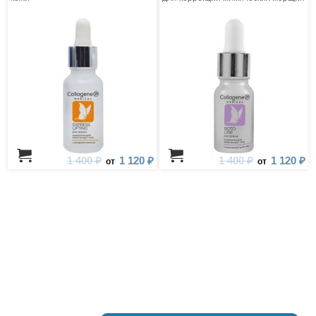
коллагеновая с пептидным
комплексом
1 400 ₽
1 120 ₽
1 400 ₽
1 120 ₽
от
от