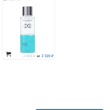
2 900 ₽
2 320 ₽
от