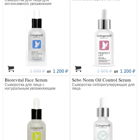
Сыворотка для лица для
интенсивного увлажнения
1 500 ₽
1 200 ₽
1 500 ₽
1 200 ₽
от
от
Biorevital Face Serum
Sebo Norm Oil Control Serum
Сыворотка для лица с
Сыворотка себорегулирующая для
натуральным увлажняющим
лица
фактором