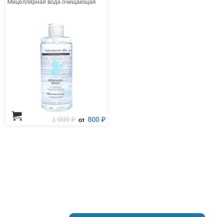
Мицеллярная вода очищающая
1 000 ₽
800 ₽
от