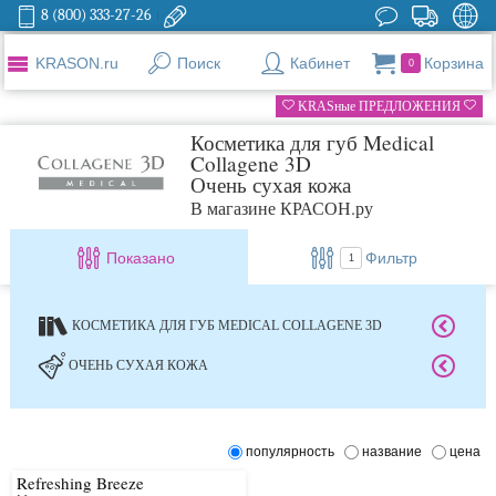
8 (800) 333-27-26
KRASON.ru
Поиск
Кабинет
Корзина
0
KRASные ПРЕДЛОЖЕНИЯ
Косметика для губ Medical
Collagene 3D
Очень сухая кожа
В магазине КРАСОН.ру
Показано
Фильтр
1
КОСМЕТИКА ДЛЯ ГУБ MEDICAL COLLAGENE 3D
ОЧЕНЬ СУХАЯ КОЖА
популярность
название
цена
Refreshing Breeze