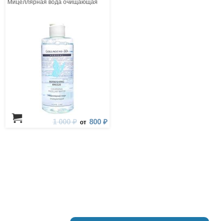
Мицеллярная вода очищающая
1 000 ₽
800 ₽
от