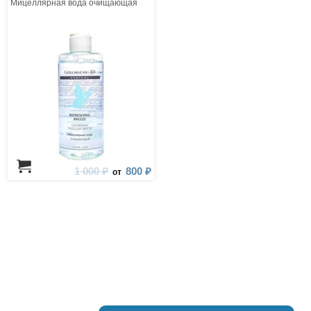
Мицеллярная вода очищающая
1 000 ₽
800 ₽
от