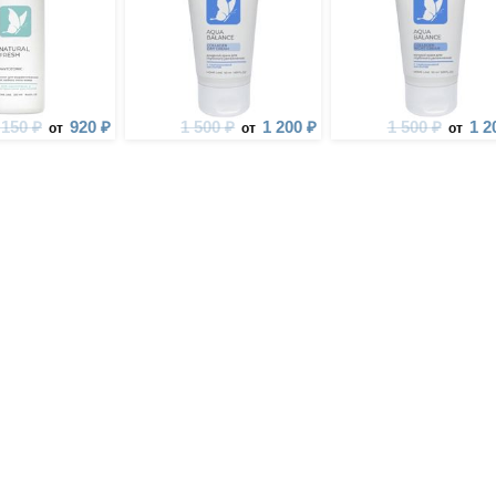
 150 ₽
920 ₽
1 500 ₽
1 200 ₽
1 500 ₽
1 2
от
от
от