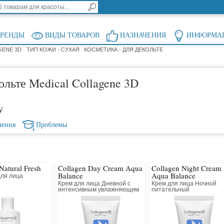
БРЕНДЫ
ВИДЫ ТОВАРОВ
НАЗНАЧЕНИЯ
ИНФОРМА
GENE 3D
ТИП КОЖИ - СУХАЯ
КОСМЕТИКА - ДЛЯ ДЕКОЛЬТЕ
ольте Medical Collagene 3D
у
чения
Проблемы
Natural Fresh
Collagen Day Cream Aqua
Collagen Night Cream
Balance
Aqua Balance
для лица
Крем для лица Дневной с
Крем для лица Ночной
интенсивным увлажняющим
питательный
и лифтинг действием
восстанавливающий