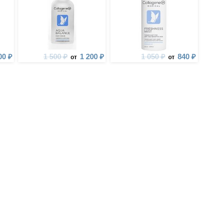
00 ₽
1 500 ₽
1 200 ₽
1 050 ₽
840 ₽
от
от