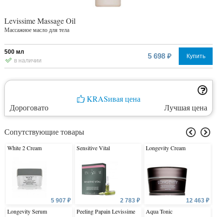
Levissime Massage Oil
Массажное масло для тела
500 мл
5 698 ₽
Купить
в наличии
KRASивая цена
Дороговато
Лучшая цена
Сопутствующие товары
White 2 Cream
Sensitive Vital
Longevity Cream
5 907 ₽
2 783 ₽
12 463 ₽
Longevity Serum
Peeling Papain Levissime
Aqua Tonic