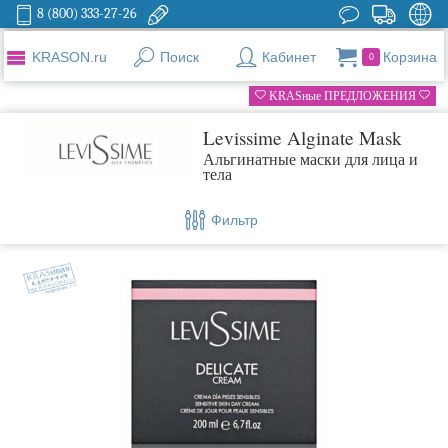
8 (800) 333-27-26
KRASON.ru
Поиск
Кабинет
Корзина
0
KRASные ПРЕДЛОЖЕНИЯ
Levissime Alginate Mask
Альгинатные маски для лица и
тела
Фильтр