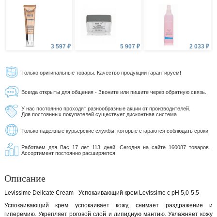
3 597 ₽
5 907 ₽
2 033 ₽
Только оригинальные товары. Качество продукции гарантируем!
Всегда открыты для общения - Звоните или пишите через обратную связь.
У нас постоянно проходят разнообразные акции от производителей.
Для постоянных покупателей существует дисконтная система.
Только надежные курьерские службы, которые стараются соблюдать сроки.
Работаем для Вас 17 лет 113 дней. Сегодня на сайте 160087 товаров.
Ассортимент постоянно расширяется.
Описание
Levissime Delicate Cream - Успокаивающий крем Levissime c рН 5,0-5,5
Успокаивающий крем успокаивает кожу, снимает раздражение и
гиперемию. Укрепляет роговой слой и липидную мантию. Увлажняет кожу