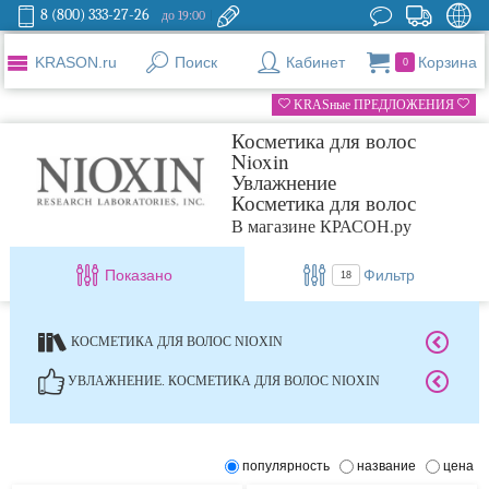
8 (800) 333-27-26
до 19:00
KRASON.ru
Поиск
Кабинет
Корзина
0
KRASные ПРЕДЛОЖЕНИЯ
Косметика для волос
Nioxin
Увлажнение
Косметика для волос
В магазине КРАСОН.ру
Показано
Фильтр
18
КОСМЕТИКА ДЛЯ ВОЛОС NIOXIN
УВЛАЖНЕНИЕ. КОСМЕТИКА ДЛЯ ВОЛОС NIOXIN
популярность
название
цена