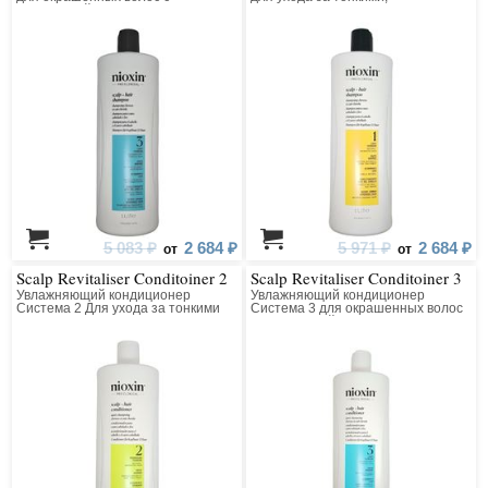
тенденцией к истончению
натуральными волосами
5 083 ₽
2 684 ₽
5 971 ₽
2 684 ₽
от
от
Scalp Revitaliser Conditoiner 2
Scalp Revitaliser Conditoiner 3
Увлажняющий кондиционер
Увлажняющий кондиционер
Система 2 Для ухода за тонкими
Система 3 для окрашенных волос
натуральными волосами (для
с тенденцией к истончению
заметно редеющих волос)