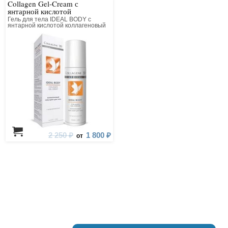
Collagen Gel-Cream с
янтарной кислотой
Гель для тела IDEAL BODY с
янтарной кислотой коллагеновый
2 250 ₽
1 800 ₽
от