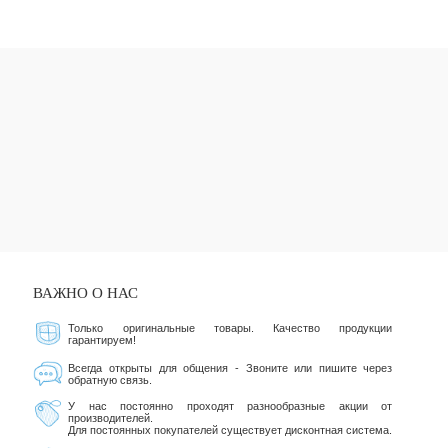
ВАЖНО О НАС
Только оригинальные товары. Качество продукции
гарантируем!
Всегда открыты для общения - Звоните или пишите через
обратную связь.
У нас постоянно проходят разнообразные акции от
производителей.
Для постоянных покупателей существует дисконтная система.