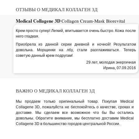
ОТЗЫВЫ О МЕДИКАЛ КОЛЛАГЕН 3Д
Medical Collagene 3D
Collagen Cream-Mask Biorevital
Крем просто супер! Легкий, впитывается очень быстро. Кожа после
него гладкая.
Приобрела из данной серии дневной и ночной! Результатом
довольна. Морщинки на лбу, стали разглаживаться. Теперь
советую данный крем подругам!
29 лет, молодая энергичная
Ирина, 07.09.2016
ВАЖНО О МЕДИКАЛ КОЛЛАГЕН 3Д
Мы продаем только оригинальный товар. Покупая Medical
Collagene 3D, пожалуйста не беспокойтесь о качестве, сроках и
доставке. Мы сделаем все возможное что бы Вы остались
довольны. Обратите внимание, мы бесплатно доставим Medical
Collagene 3D в большинство городов центральной России.