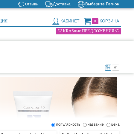
Доставка
Выберите Регион
Отзывы
КАБИНЕТ
КОРЗИНА
ЦИЯ
0
KRASные ПРЕДЛОЖЕНИЯ
64
популярность
название
цена