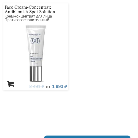
Face Cream-Concentrate
Antiblemish Spot Solution
Крем-концентрат для лица
Противовоспалительный
точечного действия
2 491 ₽
1 993 ₽
от