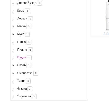
Дневной уход
1
Крем
5
Лосьон
1
Маска
3
2 9
Мусс
1
Пенка
1
Пилинг
3
Пудра
1
Скраб
1
Сыворотка
1
Тоник
3
Флюид
2
Эмульсия
3