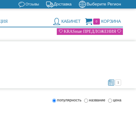
Доставка
Выберите Регион
Отзывы
КАБИНЕТ
КОРЗИНА
ЦИЯ
0
KRASные ПРЕДЛОЖЕНИЯ
1
популярность
название
цена