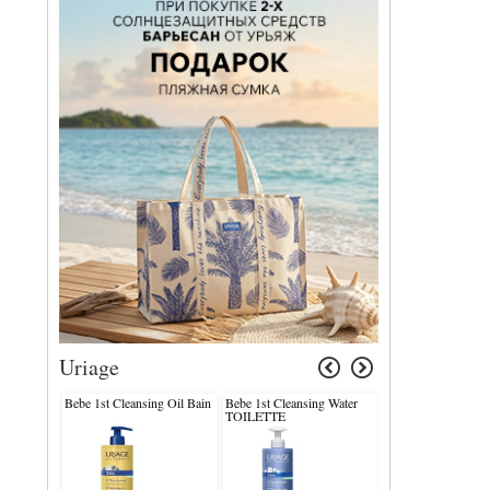
Uriage
Bebe 1st Cleansing Oil Bain
Bebe 1st Cleansing Water
Pruriced Soothing 
TOILETTE