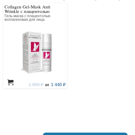
Collagen Gel-Mask Anti
Wrinkle с плацентолью
Гель-маска с плацентолью
коллагеновая для лица
1 800 ₽
1 440 ₽
от