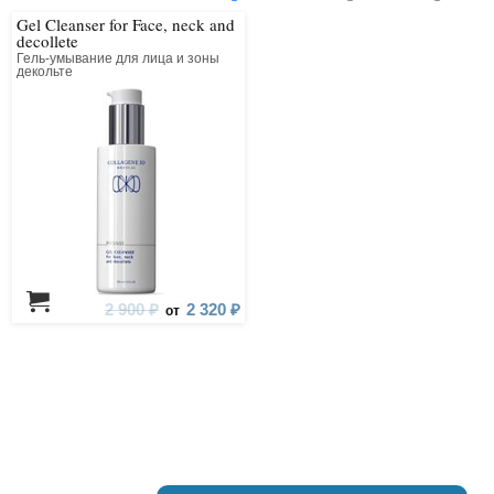
Gel Cleanser for Face, neck and
decollete
Гель-умывание для лица и зоны
декольте
2 900 ₽
2 320 ₽
от