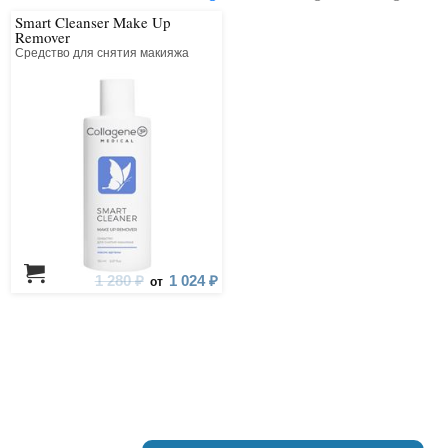
Smart Cleanser Make Up
Remover
Средство для снятия макияжа
1 280 ₽
1 024 ₽
от