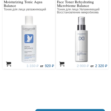
Moisturizing Tonic Aqua
Face Toner Rehydrating
Balance
Microbiome Balance
Тоник для лица увлажняющий
Тоник для лица Увлажняющий
Восстановление микробиома
1 150 ₽
920 ₽
2 900 ₽
2 320 ₽
от
от