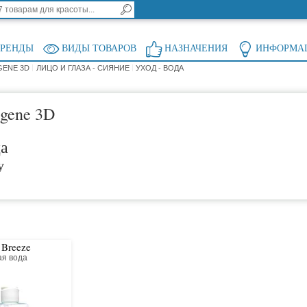
БРЕНДЫ
ВИДЫ ТОВАРОВ
НАЗНАЧЕНИЯ
ИНФОРМА
GENE 3D
ЛИЦО И ГЛАЗА - СИЯНИЕ
УХОД - ВОДА
agene 3D
ца
у
 Breeze
я вода
я