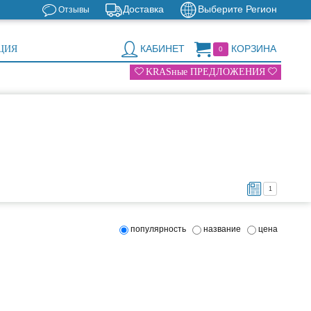
Доставка
Выберите Регион
Отзывы
КАБИНЕТ
КОРЗИНА
ЦИЯ
0
KRASные ПРЕДЛОЖЕНИЯ
1
популярность
название
цена