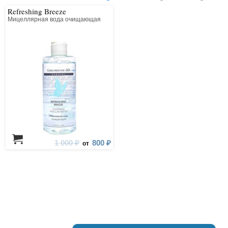
Refreshing Breeze
Мицеллярная вода очищающая
1 000 ₽
800 ₽
от