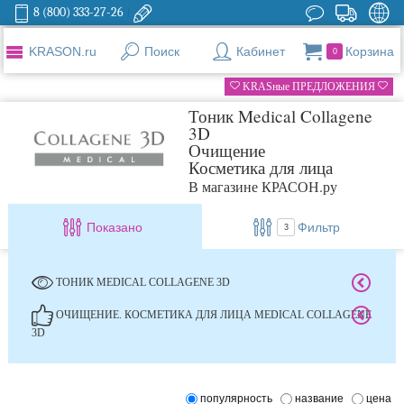
8 (800) 333-27-26
KRASON.ru
Поиск
Кабинет
Корзина
0
KRASные ПРЕДЛОЖЕНИЯ
Тоник Medical Collagene
3D
Очищение
Косметика для лица
В магазине КРАСОН.ру
Показано
Фильтр
3
ТОНИК MEDICAL COLLAGENE 3D
ОЧИЩЕНИЕ. КОСМЕТИКА ДЛЯ ЛИЦА MEDICAL COLLAGENE
3D
популярность
название
цена