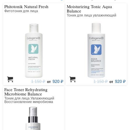
Phitotonik Natural Fresh
Moisturizing Tonic Aqua
Balance
Фитотоник для лица
Тоник для лица увлажняющий
1 150 ₽
920 ₽
1 150 ₽
920 ₽
от
от
Face Toner Rehydrating
Microbiome Balance
Тоник для лица Увлажняющий
Восстановление микробиома