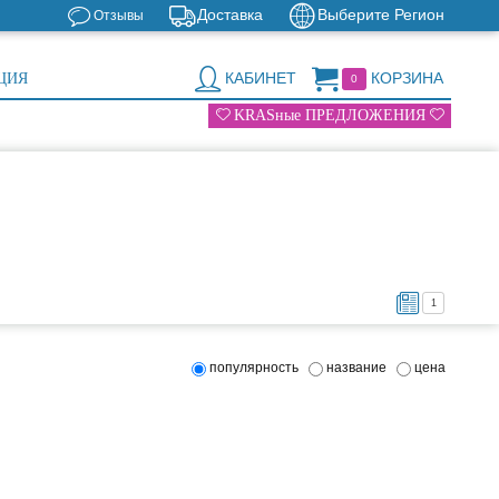
Доставка
Выберите Регион
Отзывы
КАБИНЕТ
КОРЗИНА
ЦИЯ
0
KRASные ПРЕДЛОЖЕНИЯ
1
популярность
название
цена