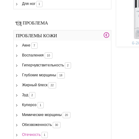
Для ног
1
ПРОБЛЕМА
ПРОБЛЕМЫ КОЖИ
6 2
Акне
7
Воспаления
10
Гиперчувствительность
2
Глубокие морщины
18
Жирный блеск
22
Зуд
2
Купероз
1
Мимические морщины
20
Обезвоженность
30
Отечность
1