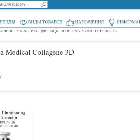
БРЕНДЫ
ВИДЫ ТОВАРОВ
НАЗНАЧЕНИЯ
ИНФОРМА
GENE 3D
КОСМЕТИКА - ДЛЯ ЛИЦА
ПРОБЛЕМЫ КОЖИ - ОТЕЧНОСТЬ
а Medical Collagene 3D
у
 Illuminating
Corrector
для лица
я, против
 Пятен