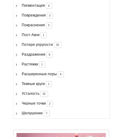
Пигментация
4
Повреждения
3
Покраснения
5
Пост-Акне
1
Потеря упругости
35
Раздражение
9
Растяжки
1
Расширенные поры
6
Темные круги
1
Усталость
32
Черные точки
2
Шелушение
7