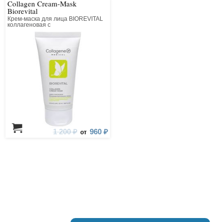
Collagen Cream-Mask
Biorevital
Крем-маска для лица BIOREVITAL
коллагеновая с
восстанавливающим комплексом
1 200 ₽
960 ₽
от