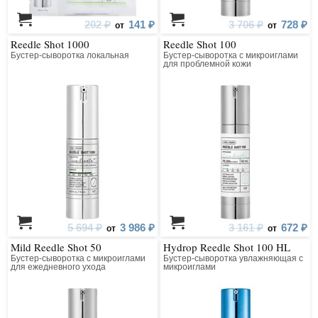
202 ₽
141 ₽
3 706 ₽
728 ₽
от
от
Reedle Shot 1000
Reedle Shot 100
Бустер-сыворотка локальная
Бустер-сыворотка с микроиглами
для проблемной кожи
5 694 ₽
3 986 ₽
3 161 ₽
672 ₽
от
от
Mild Reedle Shot 50
Hydrop Reedle Shot 100 HL
Бустер-сыворотка с микроиглами
Бустер-сыворотка увлажняющая с
для ежедневного ухода
микроиглами