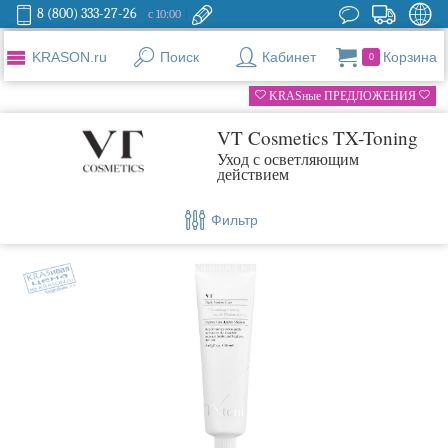
8 (800) 333-27-26
с 10:00
KRASON.ru
Поиск
Кабинет
Корзина
0
KRASные ПРЕДЛОЖЕНИЯ
VT Cosmetics TX-Toning
Уход с осветляющим
действием
Фильтр