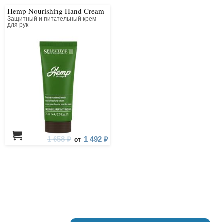
Hemp Nourishing Hand Cream
Защитный и питательный крем
для рук
1 658 ₽
1 492 ₽
от