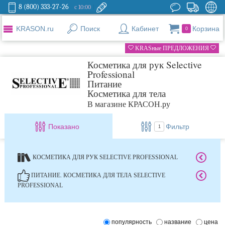
8 (800) 333-27-26
с 10:00
KRASON.ru
Поиск
Кабинет
Корзина
0
KRASные ПРЕДЛОЖЕНИЯ
Косметика для рук Selective
Professional
Питание
Косметика для тела
В магазине КРАСОН.ру
Показано
Фильтр
1
КОСМЕТИКА ДЛЯ РУК SELECTIVE PROFESSIONAL
ПИТАНИЕ. КОСМЕТИКА ДЛЯ ТЕЛА SELECTIVE
PROFESSIONAL
популярность
название
цена