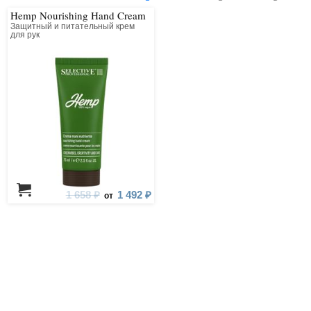
Hemp Nourishing Hand Cream
Защитный и питательный крем
для рук
1 658 ₽
1 492 ₽
от