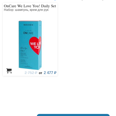
OnCare We Love You! Daily Set
Набор: шампунь, крем для рук
2 752 ₽
2 477 ₽
от