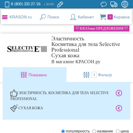
8 (800) 333-27-26
с 10:00
KRASON.ru
Поиск
Кабинет
Корзина
0
KRASные ПРЕДЛОЖЕНИЯ
Эластичность
Косметика для тела Selective
Professional
Сухая кожа
В магазине КРАСОН.ру
Показано
Фильтр
1
ЭЛАСТИЧНОСТЬ. КОСМЕТИКА ДЛЯ ТЕЛА SELECTIVE
PROFESSIONAL
СУХАЯ КОЖА
популярность
название
цена