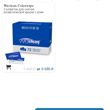
Weclean Colorwipe
Салфетки для снятия
косметической краски с кожи
7 422 ₽
6 680 ₽
от