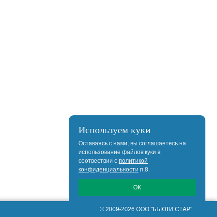
Используем куки
Оставаясь с нами, вы соглашаетесь на
использование файлов куки в
соотвествии с
политикой
конфиденциальности
п.8.
ОК
© 2009-2026 ООО "БЬЮТИ СТАР"