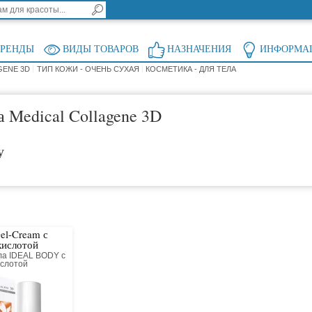
БРЕНДЫ
ВИДЫ ТОВАРОВ
НАЗНАЧЕНИЯ
ИНФОРМА
GENE 3D
ТИП КОЖИ - ОЧЕНЬ СУХАЯ
КОСМЕТИКА - ДЛЯ ТЕЛА
а Medical Collagene 3D
у
el-Cream с
кислотой
ла IDEAL BODY с
ислотой
ый