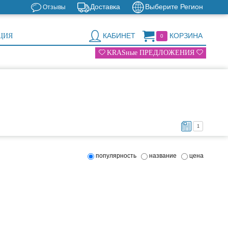
Доставка
Выберите Регион
Отзывы
КАБИНЕТ
КОРЗИНА
ЦИЯ
0
KRASные ПРЕДЛОЖЕНИЯ
1
популярность
название
цена