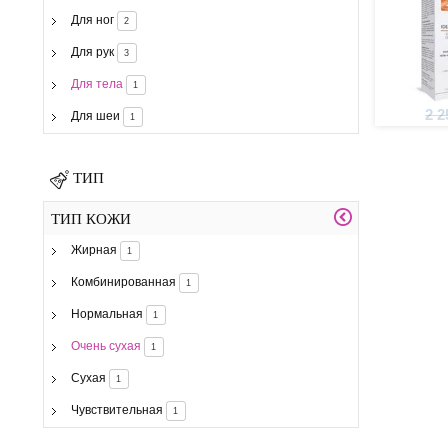
Для ног
2
Для рук
3
Для тела
1
2 2
Для шеи
1
ТИП
ТИП КОЖИ
Жирная
1
Комбинированная
1
Нормальная
1
Очень сухая
1
Сухая
1
Чувствительная
1