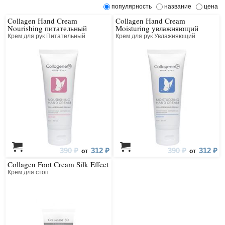
популярность
название
цена
Collagen Hand Cream
Collagen Hand Cream
Nourishing питательный
Moisturing увлажняющий
Крем для рук Питательный
Крем для рук Увлажняющий
390 ₽
312 ₽
390 ₽
312 ₽
от
от
Collagen Foot Cream Silk Effect
Крем для стоп