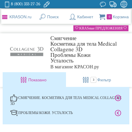
8 (800) 333-27-26
KRASON.ru
Поиск
Кабинет
Корзина
0
KRASные ПРЕДЛОЖЕНИЯ
Смягчение
Косметика для тела Medical
Collagene 3D
Проблемы Кожи
Усталость
В магазине КРАСОН.ру
Показано
Фильтр
3
СМЯГЧЕНИЕ. КОСМЕТИКА ДЛЯ ТЕЛА MEDICAL COLLAGENE
3D
ПРОБЛЕМЫ КОЖИ. УСТАЛОСТЬ