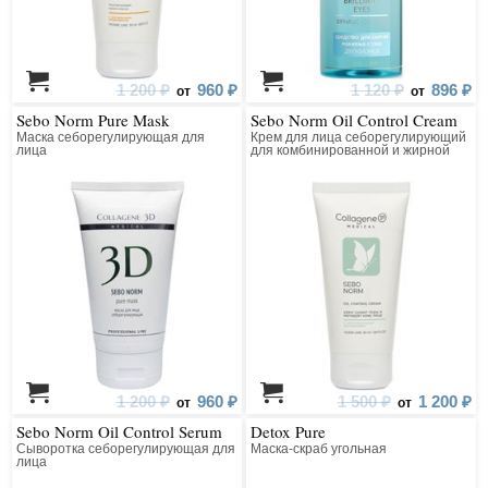
1 200 ₽
960 ₽
1 120 ₽
896 ₽
от
от
Sebo Norm Pure Mask
Sebo Norm Oil Control Cream
Маска себорегулирующая для
Крем для лица себорегулирующий
лица
для комбинированной и жирной
кожи
1 200 ₽
960 ₽
1 500 ₽
1 200 ₽
от
от
Sebo Norm Oil Control Serum
Detox Pure
Сыворотка себорегулирующая для
Маска-скраб угольная
лица