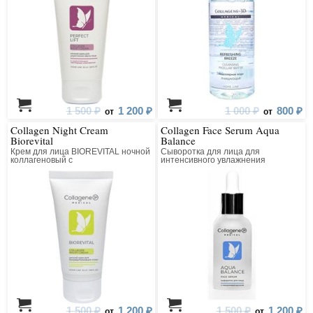
1 500 ₽
1 200 ₽
1 000 ₽
800 ₽
от
от
Collagen Night Cream
Collagen Face Serum Aqua
Biorevital
Balance
Крем для лица BIOREVITAL ночной
Сыворотка для лица для
коллагеновый с
интенсивного увлажнения
восстанавливающим комплексом
1 500 ₽
1 200 ₽
1 500 ₽
1 200 ₽
от
от