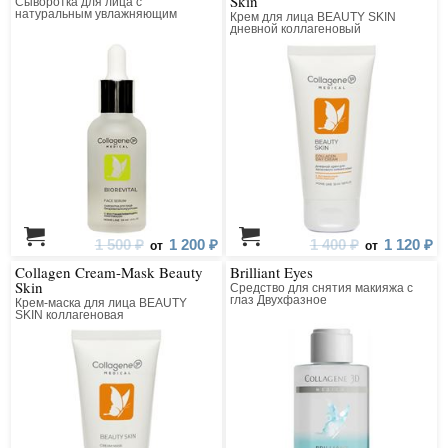
Skin
Сыворотка для лица с
натуральным увлажняющим
Крем для лица BEAUTY SKIN
фактором
дневной коллагеновый
1 500 ₽
1 200 ₽
1 400 ₽
1 120 ₽
от
от
Collagen Cream-Mask Beauty
Brilliant Eyes
Skin
Средство для снятия макияжа с
глаз Двухфазное
Крем-маска для лица BEAUTY
SKIN коллагеновая