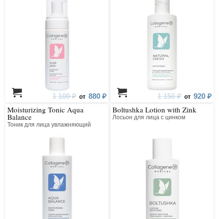
1 100 ₽
880 ₽
1 150 ₽
920 ₽
от
от
Moisturizing Tonic Aqua
Boltushka Lotion with Zink
Balance
Лосьон для лица с цинком
Тоник для лица увлажняющий