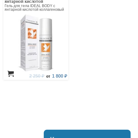
янтарной кислотой
Гель для тела IDEAL BODY с
янтарной кислотой коллагеновый
2 250 ₽
1 800 ₽
от