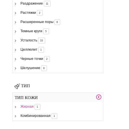
Раздражение
11
Растяжки
2
Расширенные поры
8
Темные круги
5
Усталость
33
Целлюлит
1
Черные точки
2
Шелушение
6
ТИП
ТИП КОЖИ
Жирная
1
Комбинированная
1