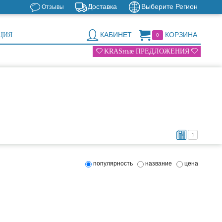
Доставка
Выберите Регион
Отзывы
КАБИНЕТ
КОРЗИНА
ЦИЯ
0
KRASные ПРЕДЛОЖЕНИЯ
1
популярность
название
цена